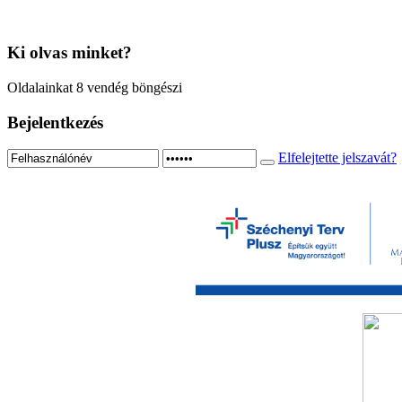
Ki
olvas minket?
Oldalainkat 8 vendég böngészi
Bejelentkezés
Elfelejtette jelszavát?