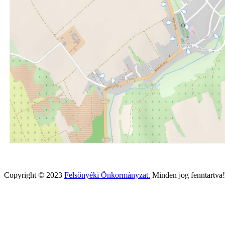
Copyright © 2023
Felsőnyéki Önkormányzat.
Minden jog fenntartva!