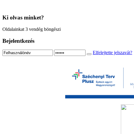
Ki
olvas minket?
Oldalainkat 3 vendég böngészi
Bejelentkezés
Elfelejtette jelszavát?