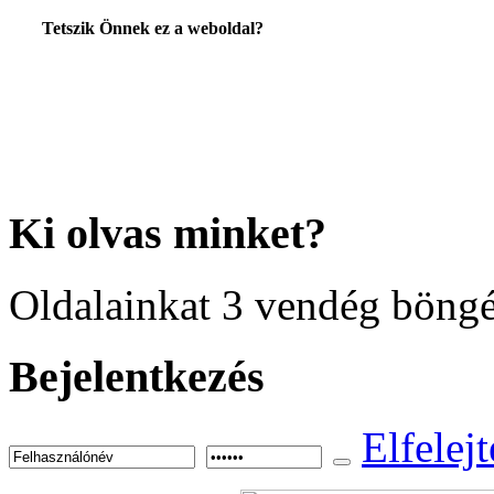
Tetszik Önnek ez a weboldal?
Ki
olvas minket?
Oldalainkat 3 vendég böngé
Bejelentkezés
Elfelejt