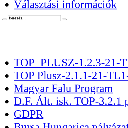
Választási információk
TOP_PLUSZ-1.2.3-21-T
TOP Plusz-2.1.1-21-TL1
Magyar Falu Program
D.F. Ált. isk. TOP-3.2.1 
GDPR
Bursa Hungarica pályáza