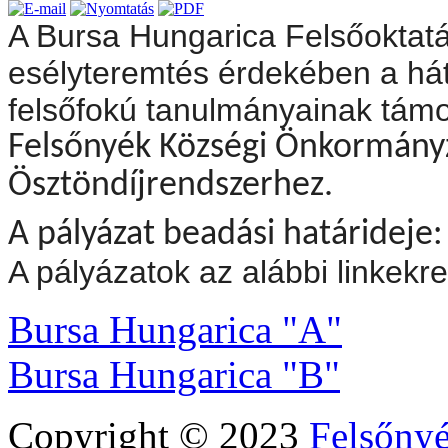
A Bursa Hungarica Felsőoktatá
esélyteremtés érdekében a hátr
felsőfokú tanulmányainak tám
Felsőnyék Községi Önkormányza
Ösztöndíjrendszerhez.
A pályázat beadási határideje
A pályázatok az alábbi linkekre 
Bursa Hungarica "A"
Bursa Hungarica "B"
Copyright © 2023
Felsőny