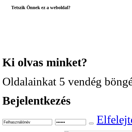
Tetszik Önnek ez a weboldal?
Ki
olvas minket?
Oldalainkat 5 vendég böngé
Bejelentkezés
Elfelejt