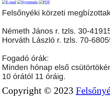
Felsőnyéki körzeti megbízottak
Németh János r. tzls. 30-4191
Horváth László r. tzls. 70-680
Fogadó órák:
Minden hónap első csütörtökén
10 órától 11 óráig.
Copyright © 2023
Felsőny