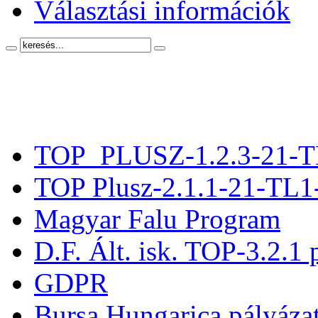
Választási információk
TOP_PLUSZ-1.2.3-21-T
TOP Plusz-2.1.1-21-TL1
Magyar Falu Program
D.F. Ált. isk. TOP-3.2.1 
GDPR
Bursa Hungarica pályáza