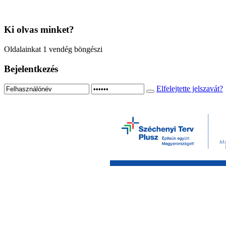
Ki
olvas minket?
Oldalainkat 1 vendég böngészi
Bejelentkezés
Elfelejtette jelszavát?