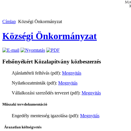
Címlap
Községi Önkormányzat
Községi Önkormányzat
Felsőnyékért Közalapítvány közbeszerzés
Ajánlattételi felhívás (pdf):
Megnyitás
Nyilatkozatminták (pdf):
Megnyitás
Vállalkozási szerződés tervezet (pdf):
Megnyitás
Műszaki tervdokumentáció
Engedély mentesség igazolása (pdf):
Megnyitás
Árazatlan költségvetés