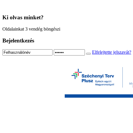
Ki
olvas minket?
Oldalainkat 3 vendég böngészi
Bejelentkezés
Elfelejtette jelszavát?