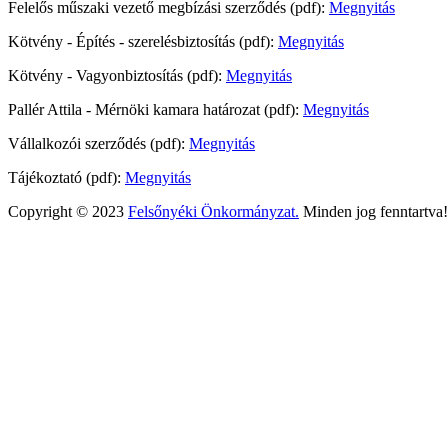
Felelős műszaki vezető megbízási szerződés (pdf):
Megnyitás
Kötvény - Építés - szerelésbiztosítás (pdf):
Megnyitás
Kötvény - Vagyonbiztosítás (pdf):
Megnyitás
Pallér Attila - Mérnöki kamara határozat (pdf):
Megnyitás
Vállalkozói szerződés (pdf):
Megnyitás
Tájékoztató (pdf):
Megnyitás
Copyright © 2023
Felsőnyéki Önkormányzat.
Minden jog fenntartva!