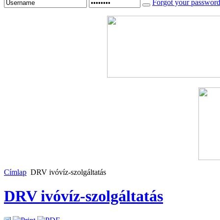
Forgot your passwor
Címlap
DRV ivóvíz-szolgáltatás
DRV ivóvíz-szolgáltatás