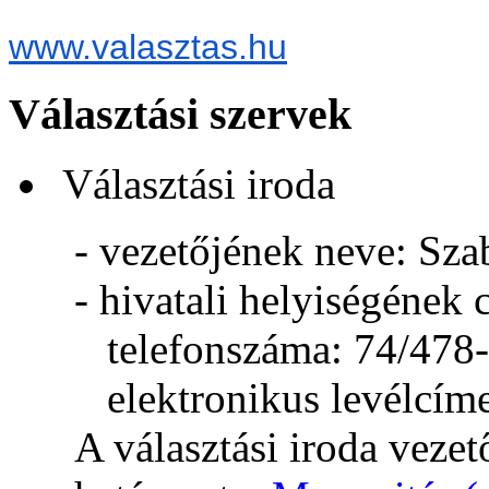
www.valasztas.hu
Választási szervek
Választási iroda
- vezetőjének neve: Sz
- hivatali helyiségének
telefonszáma: 74/478
elektronikus levélcím
A választási iroda veze