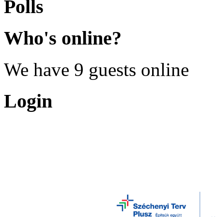
Polls
Who's
online?
We have 9 guests online
Login