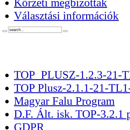
Körzeti megbízottak
Választási információk
TOP_PLUSZ-1.2.3-21-T
TOP Plusz-2.1.1-21-TL1
Magyar Falu Program
D.F. Ált. isk. TOP-3.2.1 
GDPR