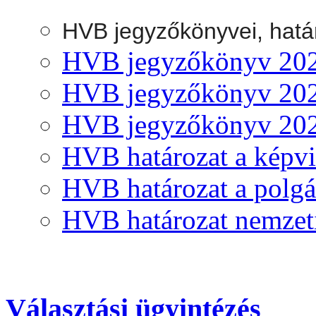
HVB jegyzőkönyvei, hatá
HVB jegyzőkönyv 2024.
HVB jegyzőkönyv 2024.
HVB jegyzőkönyv 2024
HVB határozat a képvi
HVB határozat a polgá
HVB határozat nemzeti
Választási ügyintézés