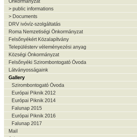
Önkormányzat
> public informations
> Documents
DRV ivóvíz-szolgáltatás
Roma Nemzetiségi Önkormányzat
Felsőnyékért Közalapítvány
Településterv véleményezési anyag
Községi Önkormányzat
Felsőnyéki Szirombontogató Óvoda
Látványosságaink
Gallery
Szirombontogató Óvoda
Európai Piknik 2012
Európai Piknik 2014
Falunap 2015
Európai Piknik 2016
Falunap 2017
Mail