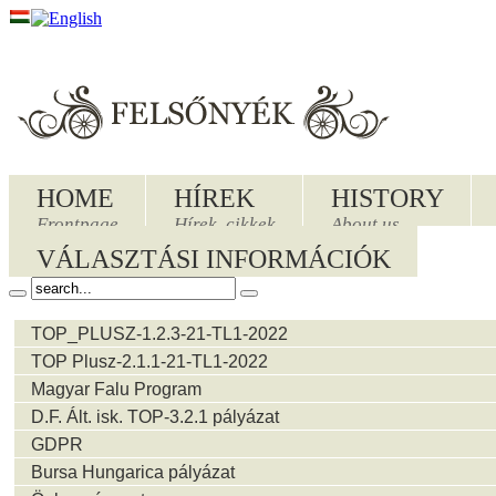
HOME
HÍREK
HISTORY
Frontpage
Hírek, cikkek
About us
VÁLASZTÁSI INFORMÁCIÓK
TOP_PLUSZ-1.2.3-21-TL1-2022
TOP Plusz-2.1.1-21-TL1-2022
Magyar Falu Program
D.F. Ált. isk. TOP-3.2.1 pályázat
GDPR
Bursa Hungarica pályázat