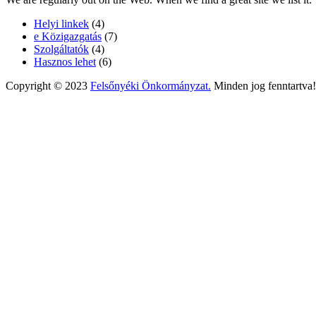
Helyi linkek
(4)
e Közigazgatás
(7)
Szolgáltatók
(4)
Hasznos lehet
(6)
Copyright © 2023
Felsőnyéki Önkormányzat.
Minden jog fenntartva!