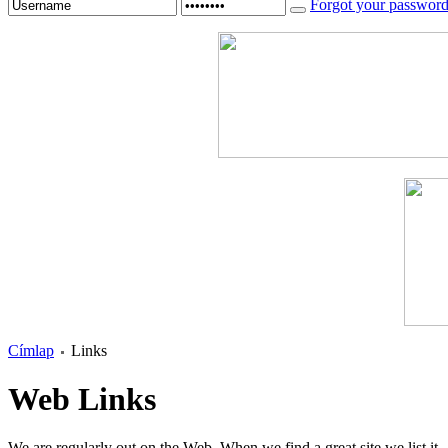
Forgot your passwor
Címlap
Links
Web Links
We are regularly out on the Web. When we find a great site we list it.