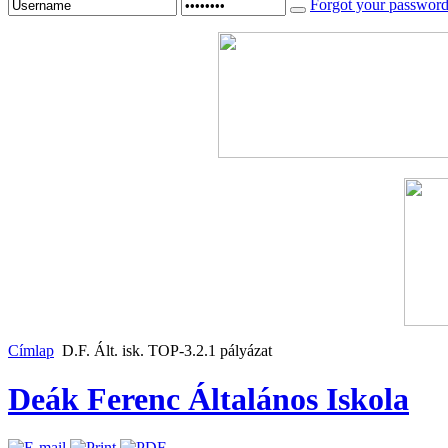
Forgot your passwor
Címlap
D.F. Ált. isk. TOP-3.2.1 pályázat
Deák Ferenc Általános Iskola