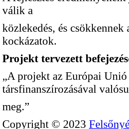
válik a
közlekedés, és csökkennek a
kockázatok.
Projekt tervezett befejez
„A projekt az Európai Unió
társfinanszírozásával valósu
meg.”
Copyright © 2023
Felsőny