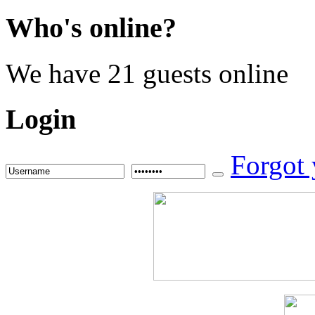
Who's
online?
We have 21 guests online
Login
Forgot