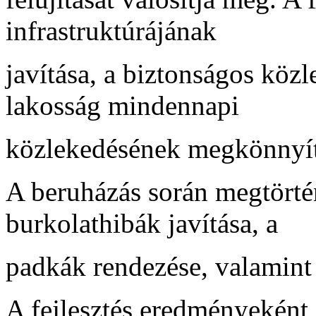
infrastruktúrájának
javítása, a biztonságos közl
lakosság mindennapi
közlekedésének megkönnyít
A beruházás során megtörtén
burkolathibák javítása, a
padkák rendezése, valamint 
A fejlesztés eredményeként