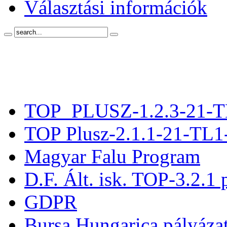
Választási információk
TOP_PLUSZ-1.2.3-21-T
TOP Plusz-2.1.1-21-TL1
Magyar Falu Program
D.F. Ált. isk. TOP-3.2.1 
GDPR
Bursa Hungarica pályáza