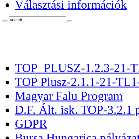
Választási információk
TOP_PLUSZ-1.2.3-21-T
TOP Plusz-2.1.1-21-TL1
Magyar Falu Program
D.F. Ált. isk. TOP-3.2.1 
GDPR
Bursa Hungarica pályáza