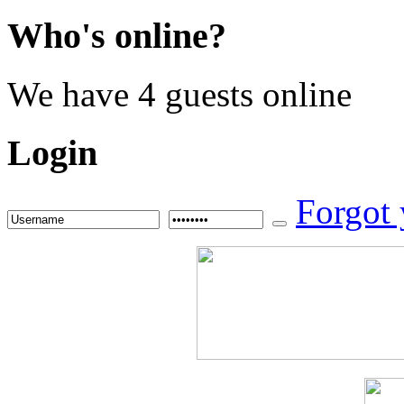
Who's
online?
We have 4 guests online
Login
Forgot