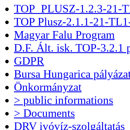
TOP_PLUSZ-1.2.3-21-T
TOP Plusz-2.1.1-21-TL1
Magyar Falu Program
D.F. Ált. isk. TOP-3.2.1 
GDPR
Bursa Hungarica pályáza
Önkormányzat
> public informations
> Documents
DRV ivóvíz-szolgáltatás