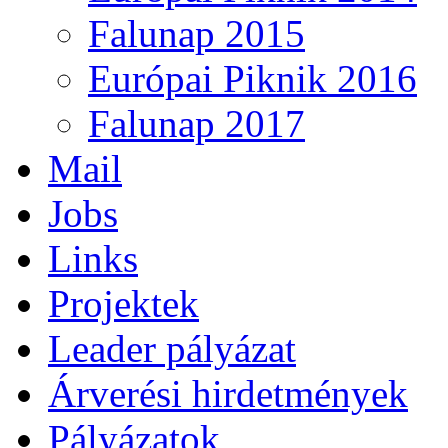
Falunap 2015
Európai Piknik 2016
Falunap 2017
Mail
Jobs
Links
Projektek
Leader pályázat
Árverési hirdetmények
Pályázatok