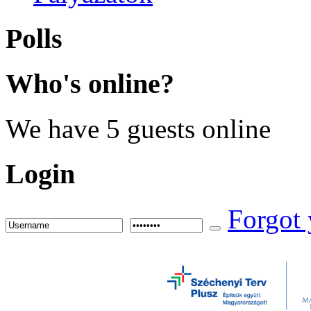
Polls
Who's
online?
We have 5 guests online
Login
Forgot