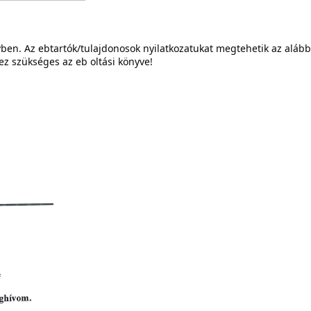
ben. Az ebtartók/tulajdonosok nyilatkozatukat megtehetik az alábbi 
ez szükséges az eb oltási könyve! 