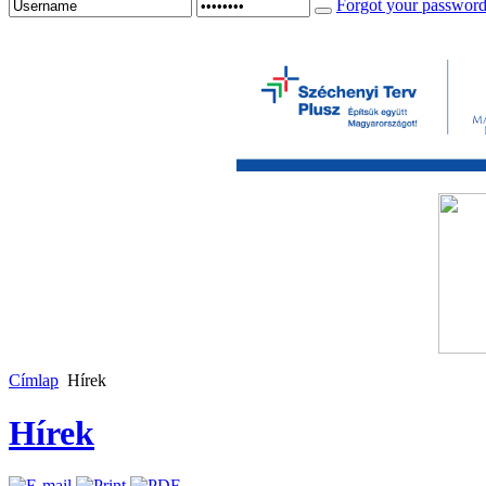
Forgot your passwor
Címlap
Hírek
Hírek