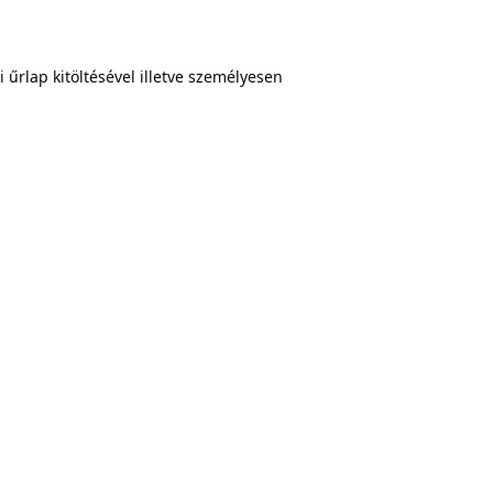
űrlap kitöltésével illetve személyesen 