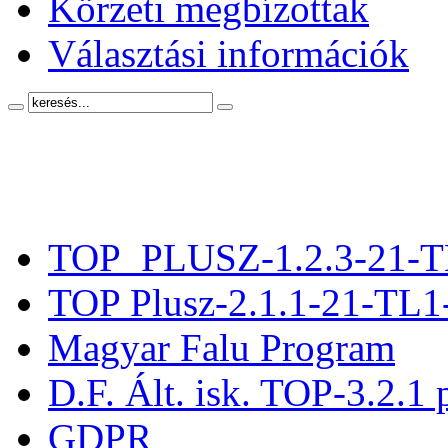
Körzeti megbízottak
Választási információk
TOP_PLUSZ-1.2.3-21-T
TOP Plusz-2.1.1-21-TL1
Magyar Falu Program
D.F. Ált. isk. TOP-3.2.1 
GDPR