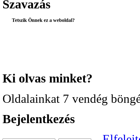
Szavazás
Tetszik Önnek ez a weboldal?
Ki
olvas minket?
Oldalainkat 7 vendég böngé
Bejelentkezés
Elfelejt