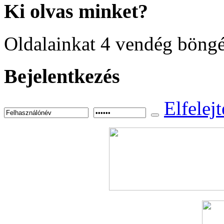
Ki
olvas minket?
Oldalainkat 4 vendég böngé
Bejelentkezés
Elfelejt