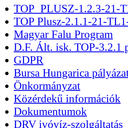
TOP_PLUSZ-1.2.3-21-T
TOP Plusz-2.1.1-21-TL1
Magyar Falu Program
D.F. Ált. isk. TOP-3.2.1 
GDPR
Bursa Hungarica pályáza
Önkormányzat
Közérdekű információk
Dokumentumok
DRV ivóvíz-szolgáltatás