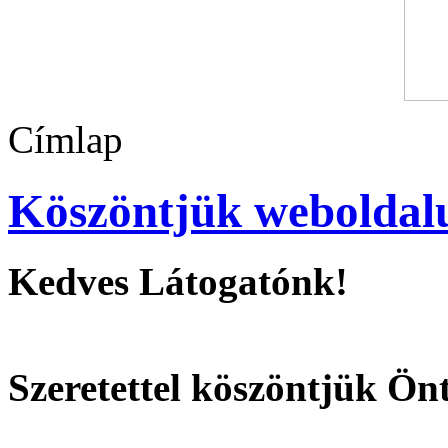
Címlap
Köszöntjük weboldal
Kedves Látogatónk!
Szeretettel köszöntjük Ön