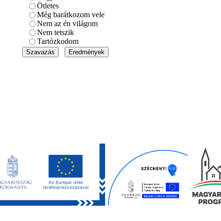
Ötletes
Még barátkozom vele
Nem az én világom
Nem tetszik
Tartózkodom