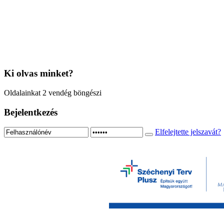
Ki
olvas minket?
Oldalainkat 2 vendég böngészi
Bejelentkezés
Elfelejtette jelszavát?