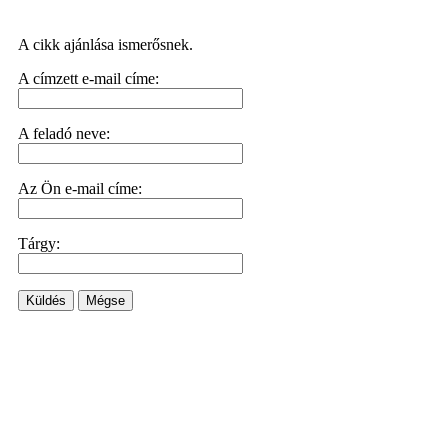
A cikk ajánlása ismerősnek.
A címzett e-mail címe:
A feladó neve:
Az Ön e-mail címe:
Tárgy:
Küldés
Mégse